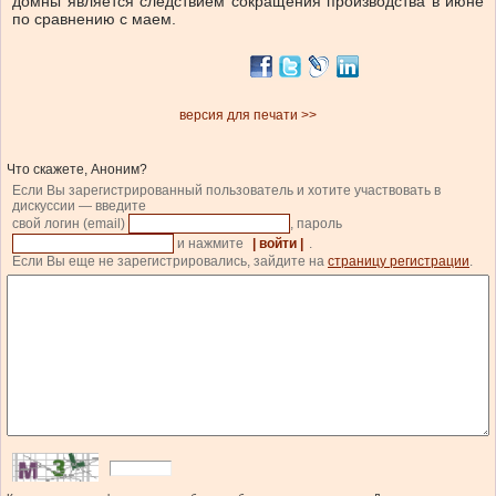
домны является следствием сокращения производства в июне
по сравнению с маем.
версия для печати >>
Что скажете, Аноним?
Если Вы зарегистрированный пользователь и хотите участвовать в
дискуссии — введите
свой логин (email)
, пароль
и нажмите
| войти |
.
Если Вы еще не зарегистрировались, зайдите на
страницу регистрации
.