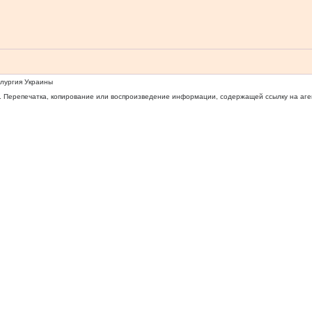
ллургия Украины
 Перепечатка, копирование или воспроизведение информации, содержащей ссылку на агентс