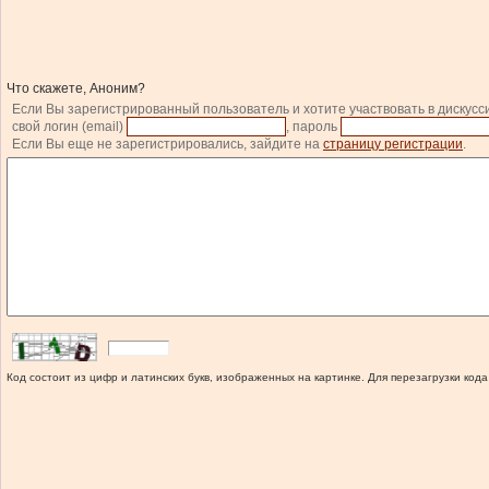
Что скажете, Аноним?
Если Вы зарегистрированный пользователь и хотите участвовать в дискусс
свой логин (email)
, пароль
Если Вы еще не зарегистрировались, зайдите на
страницу регистрации
.
Код состоит из цифр и латинских букв, изображенных на картинке. Для перезагрузки кода