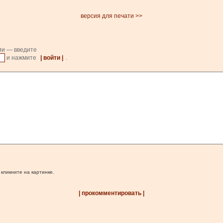
версия для печати >>
ии — введите
и нажмите
| войти |
.
 кликните на картинке.
| прокомментировать |