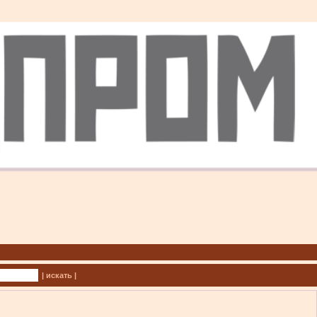
| искать |