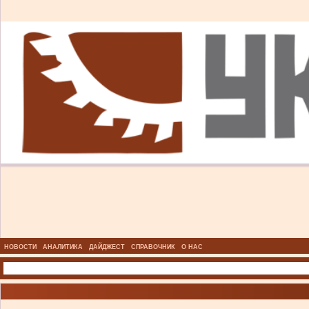
НОВОСТИ
АНАЛИТИКА
ДАЙДЖЕСТ
СПРАВОЧНИК
О НАС