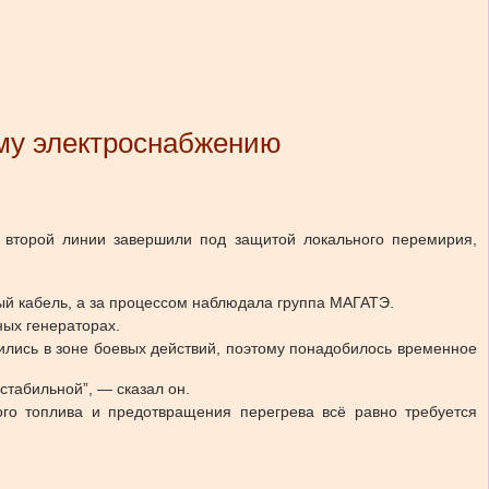
ому электроснабжению
 второй линии завершили под защитой локального перемирия,
ый кабель, а за процессом наблюдала группа МАГАТЭ.
ных генераторах.
ились в зоне боевых действий, поэтому понадобилось временное
стабильной”, — сказал он.
ого топлива и предотвращения перегрева всё равно требуется