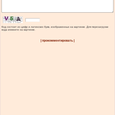
Код состоит из цифр и латинских букв, изображенных на картинке. Для перезагрузки
кода кликните на картинке.
| прокомментировать |