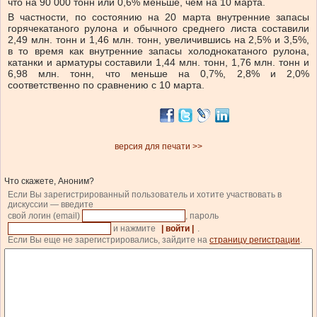
что на 90 000 тонн или 0,6% меньше, чем на 10 марта.
В частности, по состоянию на 20 марта внутренние запасы
горячекатаного рулона и обычного среднего листа составили
2,49 млн. тонн и 1,46 млн. тонн, увеличившись на 2,5% и 3,5%,
в то время как внутренние запасы холоднокатаного рулона,
катанки и арматуры составили 1,44 млн. тонн, 1,76 млн. тонн и
6,98 млн. тонн, что меньше на 0,7%, 2,8% и 2,0%
соответственно по сравнению с 10 марта.
версия для печати >>
Что скажете, Аноним?
Если Вы зарегистрированный пользователь и хотите участвовать в
дискуссии — введите
свой логин (email)
, пароль
и нажмите
| войти |
.
Если Вы еще не зарегистрировались, зайдите на
страницу регистрации
.