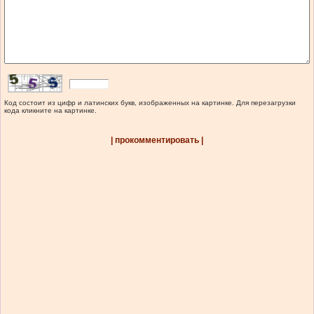
Код состоит из цифр и латинских букв, изображенных на картинке. Для перезагрузки
кода кликните на картинке.
| прокомментировать |