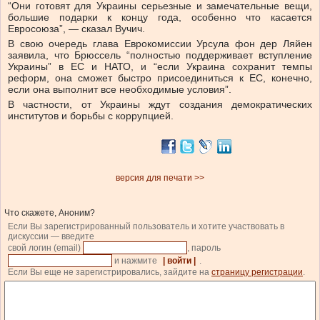
“Они готовят для Украины серьезные и замечательные вещи,
большие подарки к концу года, особенно что касается
Евросоюза”, — сказал Вучич.
В свою очередь глава Еврокомиссии Урсула фон дер Ляйен
заявила, что Брюссель “полностью поддерживает вступление
Украины” в ЕС и НАТО, и “если Украина сохранит темпы
реформ, она сможет быстро присоединиться к ЕС, конечно,
если она выполнит все необходимые условия”.
В частности, от Украины ждут создания демократических
институтов и борьбы с коррупцией.
версия для печати >>
Что скажете, Аноним?
Если Вы зарегистрированный пользователь и хотите участвовать в
дискуссии — введите
свой логин (email)
, пароль
и нажмите
| войти |
.
Если Вы еще не зарегистрировались, зайдите на
страницу регистрации
.