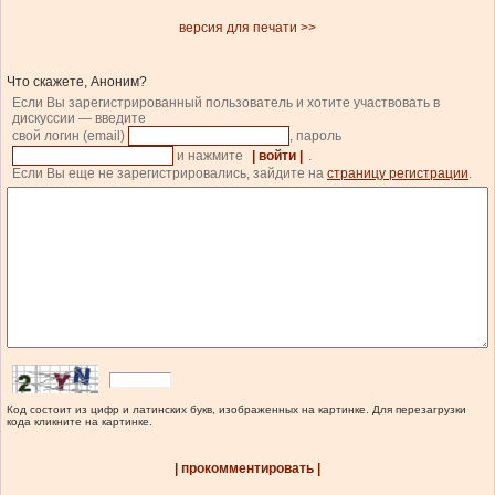
версия для печати >>
Что скажете, Аноним?
Если Вы зарегистрированный пользователь и хотите участвовать в
дискуссии — введите
свой логин (email)
, пароль
и нажмите
| войти |
.
Если Вы еще не зарегистрировались, зайдите на
страницу регистрации
.
Код состоит из цифр и латинских букв, изображенных на картинке. Для перезагрузки
кода кликните на картинке.
| прокомментировать |