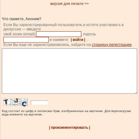
версия для печати >>
Что скажете, Аноним?
Если Вы зарегистрированный пользователь и хотите участвовать в
дискуссии — введите
свой логин (email)
, пароль
и нажмите
| войти |
.
Если Вы еще не зарегистрировались, зайдите на
страницу регистрации
.
Код состоит из цифр и латинских букв, изображенных на картинке. Для перезагрузки
кода кликните на картинке.
| прокомментировать |