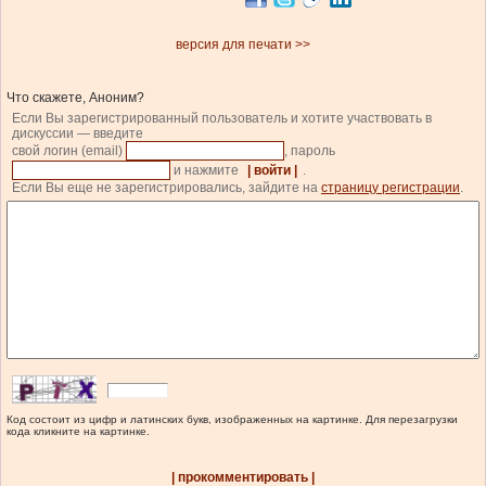
версия для печати >>
Что скажете, Аноним?
Если Вы зарегистрированный пользователь и хотите участвовать в
дискуссии — введите
свой логин (email)
, пароль
и нажмите
| войти |
.
Если Вы еще не зарегистрировались, зайдите на
страницу регистрации
.
Код состоит из цифр и латинских букв, изображенных на картинке. Для перезагрузки
кода кликните на картинке.
| прокомментировать |