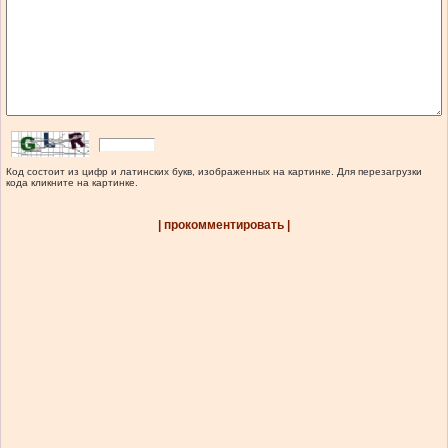
Код состоит из цифр и латинских букв, изображенных на картинке. Для перезагрузки
кода кликните на картинке.
| прокомментировать |