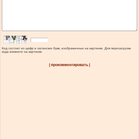
Код состоит из цифр и латинских букв, изображенных на картинке. Для перезагрузки
кода кликните на картинке.
| прокомментировать |