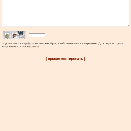
Код состоит из цифр и латинских букв, изображенных на картинке. Для перезагрузки
кода кликните на картинке.
| прокомментировать |