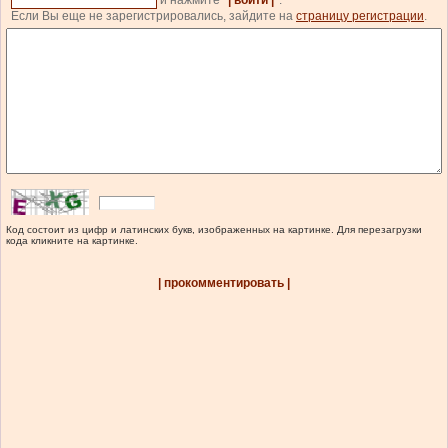
и нажмите
| войти |
.
Если Вы еще не зарегистрировались, зайдите на
страницу регистрации
.
Код состоит из цифр и латинских букв, изображенных на картинке. Для перезагрузки
кода кликните на картинке.
| прокомментировать |