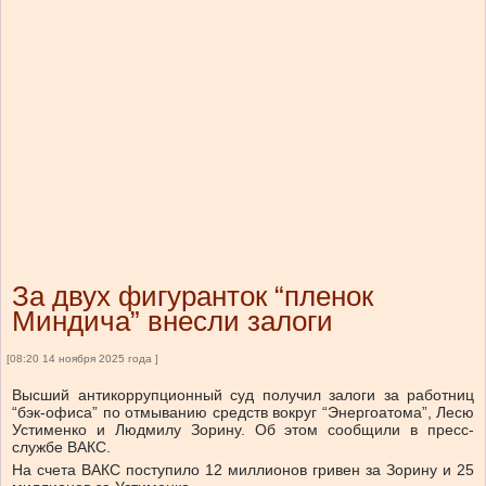
За двух фигуранток “пленок
Миндича” внесли залоги
[08:20 14 ноября 2025 года ]
Высший антикоррупционный суд получил залоги за работниц
“бэк-офиса” по отмыванию средств вокруг “Энергоатома”, Лесю
Устименко и Людмилу Зорину.
Об этом сообщили в пресс-
службе ВАКС.
На счета ВАКС поступило 12 миллионов гривен за Зорину и 25