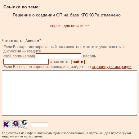
Ссылки по теме:
Решение о создании СП на базе КГОКОРа отменено
версия для печати >>
Что скажете, Аноним?
Если Вы зарегистрированный пользователь и хотите участвовать в
дискуссии — введите
свой логин (email)
, пароль
и нажмите
| войти |
.
Если Вы еще не зарегистрировались, зайдите на
страницу регистрации
.
Код состоит из цифр и латинских букв, изображенных на картинке. Для перезагрузки
кода кликните на картинке.