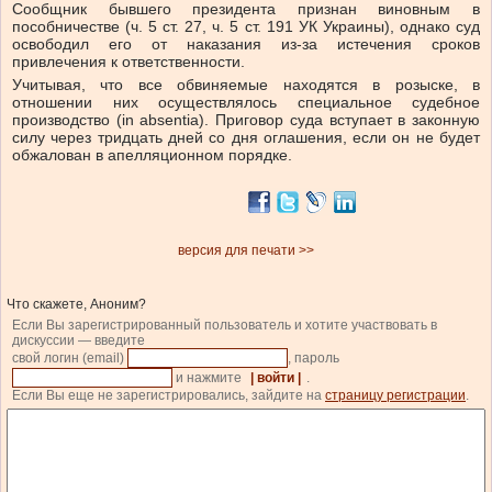
Сообщник бывшего президента признан виновным в
пособничестве (ч. 5 ст. 27, ч. 5 ст. 191 УК Украины), однако суд
освободил его от наказания из-за истечения сроков
привлечения к ответственности.
Учитывая, что все обвиняемые находятся в розыске, в
отношении них осуществлялось специальное судебное
производство (in absentia). Приговор суда вступает в законную
силу через тридцать дней со дня оглашения, если он не будет
обжалован в апелляционном порядке.
версия для печати >>
Что скажете, Аноним?
Если Вы зарегистрированный пользователь и хотите участвовать в
дискуссии — введите
свой логин (email)
, пароль
и нажмите
| войти |
.
Если Вы еще не зарегистрировались, зайдите на
страницу регистрации
.