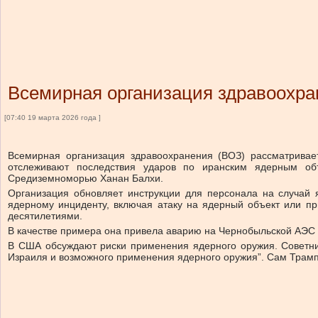
Всемирная организация здравоохра
[07:40 19 марта 2026 года ]
Всемирная организация здравоохранения (ВОЗ) рассматривает
отслеживают последствия ударов по иранским ядерным об
Средиземноморью Ханан Балхи.
Организация обновляет инструкции для персонала на случай 
ядерному инциденту, включая атаку на ядерный объект или пр
десятилетиями.
В качестве примера она привела аварию на Чернобыльской АЭС в 
В США обсуждают риски применения ядерного оружия. Советник
Израиля и возможного применения ядерного оружия”. Сам Трамп 