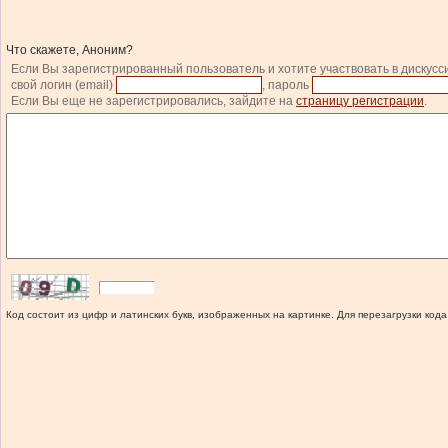
Что скажете, Аноним?
Если Вы зарегистрированный пользователь и хотите участвовать в дискусс
свой логин (email)
, пароль
Если Вы еще не зарегистрировались, зайдите на
страницу регистрации
.
Код состоит из цифр и латинских букв, изображенных на картинке. Для перезагрузки кода