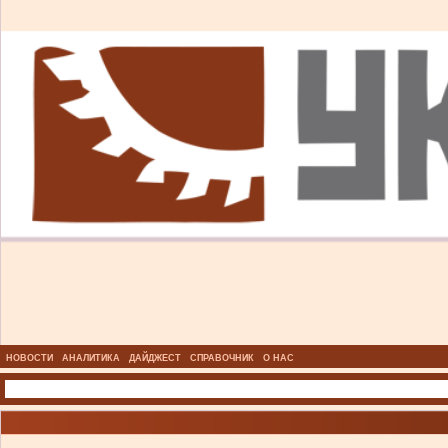
НОВОСТИ
АНАЛИТИКА
ДАЙДЖЕСТ
СПРАВОЧНИК
О НАС