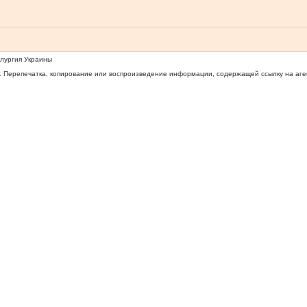
ллургия Украины
 Перепечатка, копирование или воспроизведение информации, содержащей ссылку на агентс