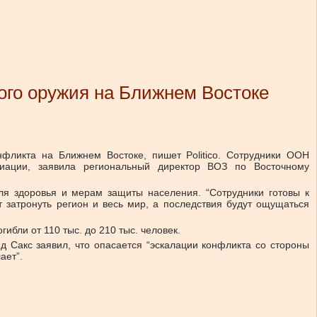
ого оружия на Ближнем Востоке
нфликта на Ближнем Востоке, пишет Politico. Сотрудники ООН
иации, заявила региональный директор ВОЗ по Восточному
ля здоровья и мерам защиты населения. “Сотрудники готовы к
 затронуть регион и весь мир, а последствия будут ощущаться
бли от 110 тыс. до 210 тыс. человек.
 Сакс заявил, что опасается “эскалации конфликта со стороны
ает”.