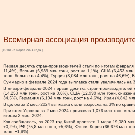
Всемирная ассоциация производите
[10:00 25 марта 2024 года ]
Первая десятка стран-производителей стали по итогам февраля 
11,4%), Япония (6,989 млн тонн, рост на 1,1%), США (6,453 млн
тонн, больше на 4,4%), Турция (3,084 млн тонн, рост на 46,6%), 
Суммарно в феврале 2024 года выплавка стали увеличилась на 
В январе-феврале-2024 первая десятка стран-производителей с
(14,253 млн тонн, рост на 0,8%), США (12,998 млн тонн, снижени
34,5%), Германия (6,194 млн тонн, рост на 4,6%), Иран (4,842 мл
В целом за 2 мес.-2024 выплавка стали возросла на 3% по срав
При этом Украина за 2 мес-2024 произвела 1,076 млн тонн стали
итогам 2 мес.-2024.
Как сообщалось, за 2023 год Китай произвел 1 млрд 19,080 млн
+0,2%), РФ (75,8 млн тонн, +5,6%), Южная Корея (66,676 млн тонн
тонн, +1,8%).