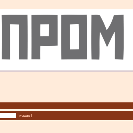
| искать |