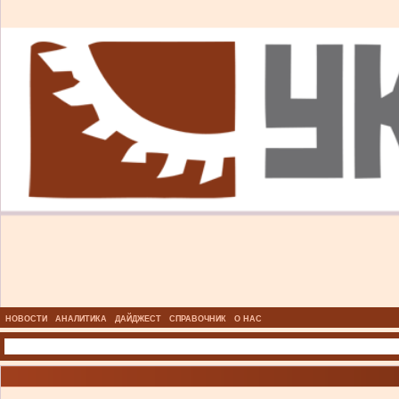
НОВОСТИ
АНАЛИТИКА
ДАЙДЖЕСТ
СПРАВОЧНИК
О НАС