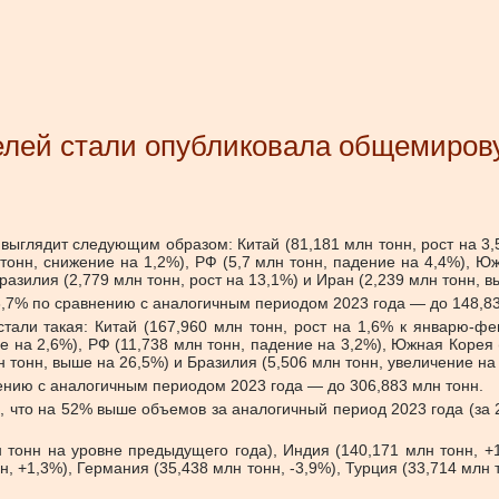
лей стали опубликовала общемировую
выглядит следующим образом: Китай (81,181 млн тонн, рост на 3
 тонн, снижение на 1,2%), РФ (5,7 млн тонн, падение на 4,4%), Ю
Бразилия (2,779 млн тонн, рост на 13,1%) и Иран (2,239 млн тонн, в
3,7% по сравнению с аналогичным периодом 2023 года — до 148,83
тали такая: Китай (167,960 млн тонн, рост на 1,6% к январю-ф
е на 2,6%), РФ (11,738 млн тонн, падение на 3,2%), Южная Корея (
н тонн, выше на 26,5%) и Бразилия (5,506 млн тонн, увеличение на
нению с аналогичным периодом 2023 года — до 306,883 млн тонн.
, что на 52% выше объемов за аналогичный период 2023 года (за 
 тонн на уровне предыдущего года), Индия (140,171 млн тонн, +1
, +1,3%), Германия (35,438 млн тонн, -3,9%), Турция (33,714 млн 