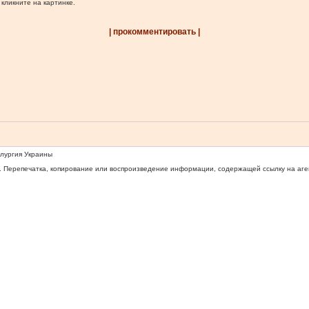
 кликните на картинке.
| прокомментировать |
ллургия Украины
 Перепечатка, копирование или воспроизведение информации, содержащей ссылку на агентс