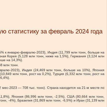
 статистику за февраль 2024 года
,5% к январю-февралю-2023), Индия (11,799 млн тонн, больше на
жная Корея (5,128 млн тонн, ниже на 1,5%), Германия (3,124 млн
ыше на 14,3%).
8 млн тонн.
евралю-2023), Индия (24,469 млн тонн, больше на 10%), Япония
10,849 млн тонн, рост на 0,2%), Турция (6,332 млн тонн, рост на
 6,4%).
2 мес-2023 — 708 тыс. тонн). Страна находится на 21-м месте по
1,8%), Япония (86,996 млн тонн, -2,5%), США (80,664 млн тонн,
тонн, -4%), Бразилия (31,869 млн тонн, -6,5%) и Иран (31,139 млн