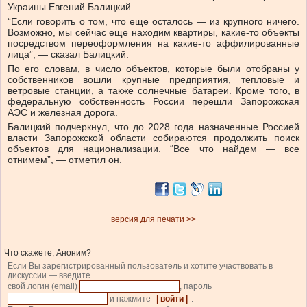
Украины Евгений Балицкий.
“Если говорить о том, что еще осталось — из крупного ничего.
Возможно, мы сейчас еще находим квартиры, какие-то объекты
посредством переоформления на какие-то аффилированные
лица”, — сказал Балицкий.
По его словам, в число объектов, которые были отобраны у
собственников вошли крупные предприятия, тепловые и
ветровые станции, а также солнечные батареи. Кроме того, в
федеральную собственность России перешли Запорожская
АЭС и железная дорога.
Балицкий подчеркнул, что до 2028 года назначенные Россией
власти Запорожской области собираются продолжить поиск
объектов для национализации. “Все что найдем — все
отнимем”, — отметил он.
версия для печати >>
Что скажете, Аноним?
Если Вы зарегистрированный пользователь и хотите участвовать в
дискуссии — введите
свой логин (email)
, пароль
и нажмите
| войти |
.