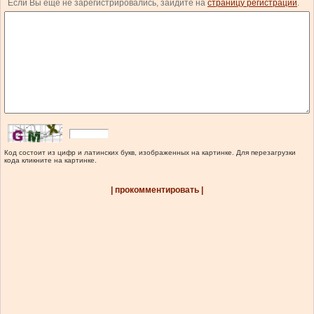
Если Вы еще не зарегистрировались, зайдите на
страницу регистрации
.
Код состоит из цифр и латинских букв, изображенных на картинке. Для перезагрузки
кода кликните на картинке.
| прокомментировать |