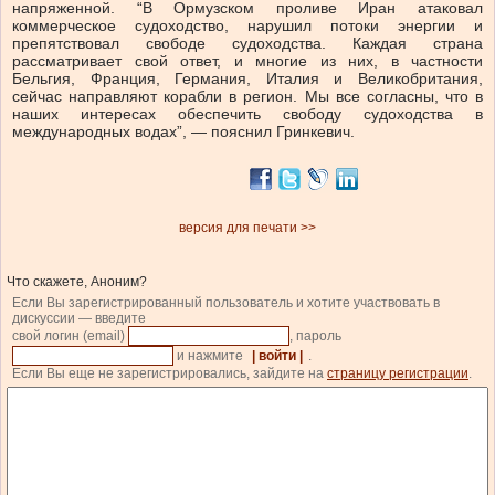
напряженной. “В Ормузском проливе Иран атаковал
коммерческое судоходство, нарушил потоки энергии и
препятствовал свободе судоходства. Каждая страна
рассматривает свой ответ, и многие из них, в частности
Бельгия, Франция, Германия, Италия и Великобритания,
сейчас направляют корабли в регион. Мы все согласны, что в
наших интересах обеспечить свободу судоходства в
международных водах”, — пояснил Гринкевич.
версия для печати >>
Что скажете, Аноним?
Если Вы зарегистрированный пользователь и хотите участвовать в
дискуссии — введите
свой логин (email)
, пароль
и нажмите
| войти |
.
Если Вы еще не зарегистрировались, зайдите на
страницу регистрации
.