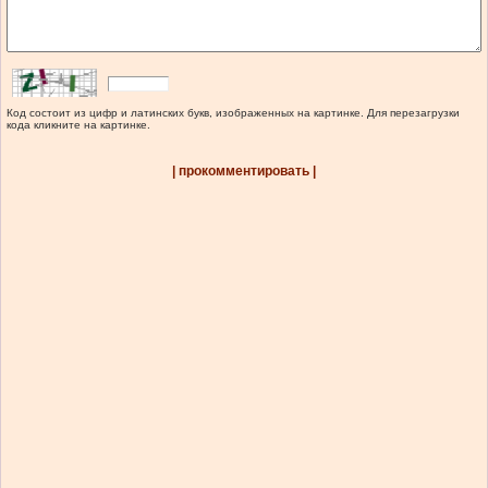
Код состоит из цифр и латинских букв, изображенных на картинке. Для перезагрузки
кода кликните на картинке.
| прокомментировать |