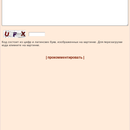
Код состоит из цифр и латинских букв, изображенных на картинке. Для перезагрузки
кода кликните на картинке.
| прокомментировать |