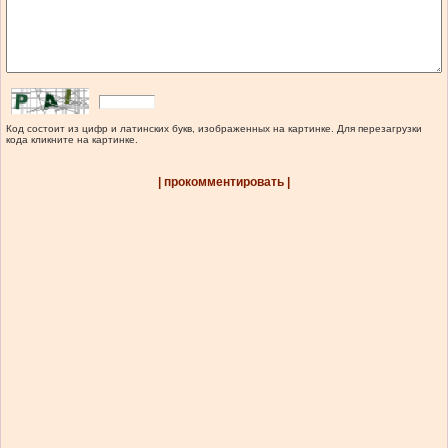
Код состоит из цифр и латинских букв, изображенных на картинке. Для перезагрузки
кода кликните на картинке.
| прокомментировать |