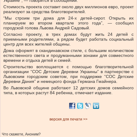
Украине”, — говорится в сообщении.
Стоимость проекта составит около двух миллионов евро, проект
реализуют за средства благотворителей.
“Мы строим три дома для 24-х детей-сирот. Открыть их
планируем во втором квартале этого года”, — сообщил
городской голова Львова Андрей Садовый.
Согласно проекту, в трех домах будут жить 24 детей с
приемными родителями, а рядом будет работать социальный
центр для всех жителей общины.
Дома оформят в скандинавском стиле, с большим количеством
естественного света и продуманными зонами для совместного
времени и отдыха детей и семей.
Строительство воплощается с помощью благотворительной
организации “СОС Детские Деревни Украины” в партнерстве с
Львовским городским советом, при поддержке “СОС Детские
Деревни Дания” и немецкого фонда Германа Гмайнера.
Во Львовской общине работают 12 детских домов семейного
типа, в которых растут 84 ребенка, отмечает издание.
версия для печати >>
Что скажете, Аноним?