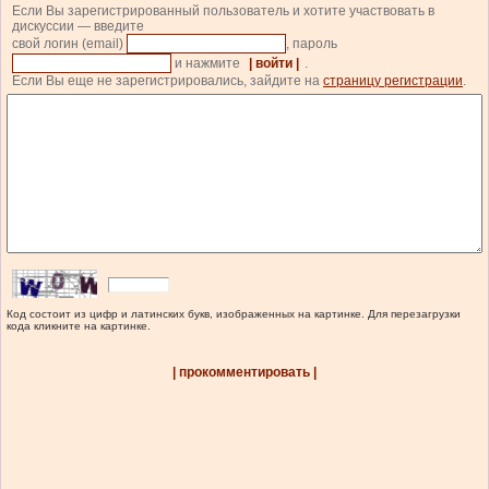
Если Вы зарегистрированный пользователь и хотите участвовать в
дискуссии — введите
свой логин (email)
, пароль
и нажмите
| войти |
.
Если Вы еще не зарегистрировались, зайдите на
страницу регистрации
.
Код состоит из цифр и латинских букв, изображенных на картинке. Для перезагрузки
кода кликните на картинке.
| прокомментировать |