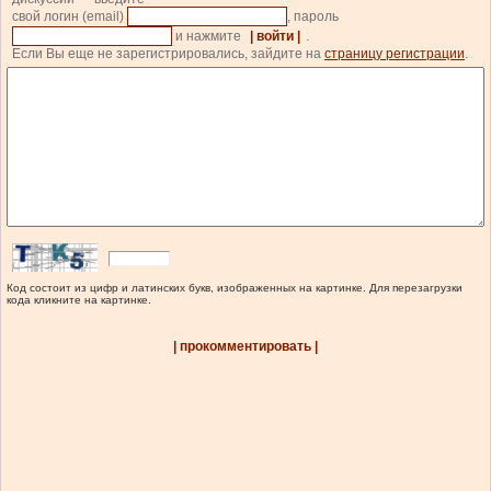
свой логин (email)
, пароль
и нажмите
| войти |
.
Если Вы еще не зарегистрировались, зайдите на
страницу регистрации
.
Код состоит из цифр и латинских букв, изображенных на картинке. Для перезагрузки
кода кликните на картинке.
| прокомментировать |