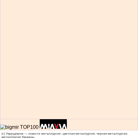
(c) Укррудпром — новости металлургии: цветная металлургия, черная металлургия,
металлургия Украины