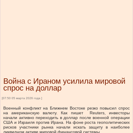
Война с Ираном усилила мировой
спрос на доллар
[07:50 05 марта 2026 года ]
Военный конфликт на Ближнем Востоке резко повысил спрос
на американскую валюту. Как пишет Reuters, инвесторы
начали активно переходить в доллар после военной операции
США и Израиля против Ирана. На фоне роста геополитических
рисков участники рынка начали искать защиту в наиболее
ликвидном активе мировой финансовой системы.