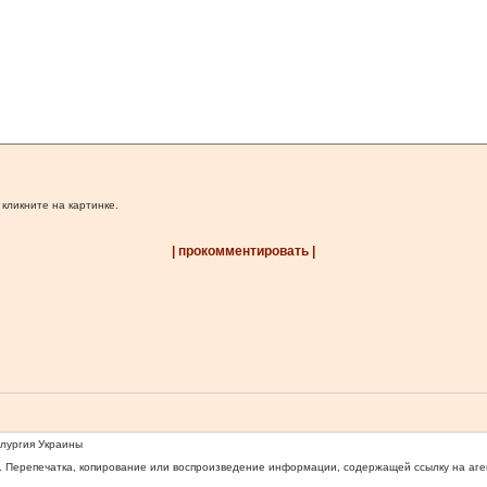
 кликните на картинке.
| прокомментировать |
ллургия Украины
 Перепечатка, копирование или воспроизведение информации, содержащей ссылку на агентс