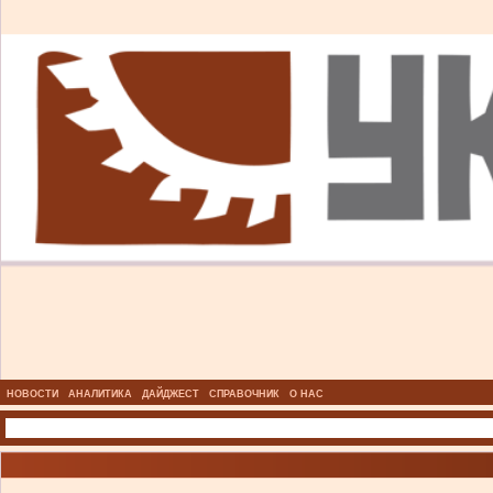
НОВОСТИ
АНАЛИТИКА
ДАЙДЖЕСТ
СПРАВОЧНИК
О НАС