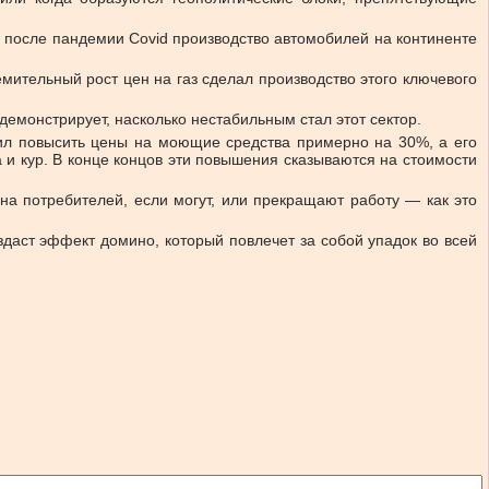
, после пандемии Covid производство автомобилей на континенте
мительный рост цен на газ сделал производство этого ключевого
емонстрирует, насколько нестабильным стал этот сектор.
шил повысить цены на моющие средства примерно на 30%, а его
а и кур. В конце концов эти повышения сказываются на стоимости
на потребителей, если могут, или прекращают работу — как это
оздаст эффект домино, который повлечет за собой упадок во всей