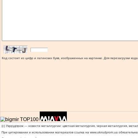
Код состоит из цифр и латинских букв, изображенных на картинке. Для перезагрузки кода
(c) Укррудпром — новости металлургии: цветная металлургия, черная металлургия, мета
При цитировании и использовании материалов ссылка на
www.ukrrudprom.ua
обязательна.