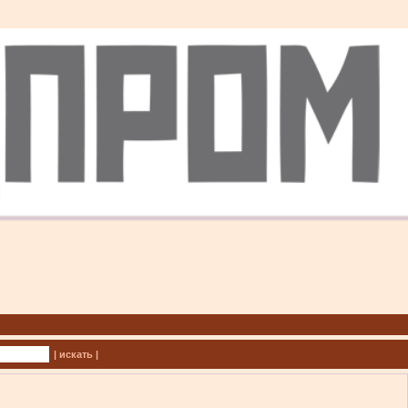
| искать |