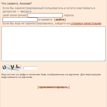
Что скажете, Аноним?
Если Вы зарегистрированный пользователь и хотите участвовать в
дискуссии — введите
свой логин (email)
, пароль
и нажмите
| войти |
.
Если Вы еще не зарегистрировались, зайдите на
страницу регистрации
.
Код состоит из цифр и латинских букв, изображенных на картинке. Для перезагрузки
кода кликните на картинке.
| прокомментировать |