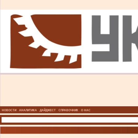
НОВОСТИ
АНАЛИТИКА
ДАЙДЖЕСТ
СПРАВОЧНИК
О НАС