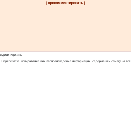
| прокомментировать |
ллургия Украины
 Перепечатка, копирование или воспроизведение информации, содержащей ссылку на агентс