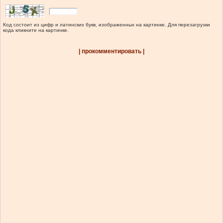
Код состоит из цифр и латинских букв, изображенных на картинке. Для перезагрузки
кода кликните на картинке.
| прокомментировать |