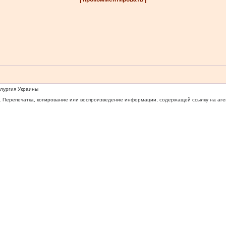
ллургия Украины
 Перепечатка, копирование или воспроизведение информации, содержащей ссылку на агентс