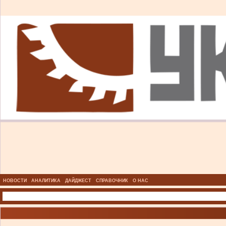
НОВОСТИ
АНАЛИТИКА
ДАЙДЖЕСТ
СПРАВОЧНИК
О НАС