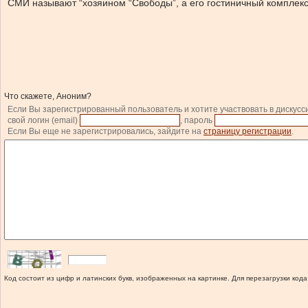
СМИ называют “хозяином “Свободы”, а его гостиничный комплекс 
Что скажете, Аноним?
Если Вы зарегистрированный пользователь и хотите участвовать в дискусс
свой логин (email)
, пароль
Если Вы еще не зарегистрировались, зайдите на
страницу регистрации
.
Код состоит из цифр и латинских букв, изображенных на картинке. Для перезагрузки кода