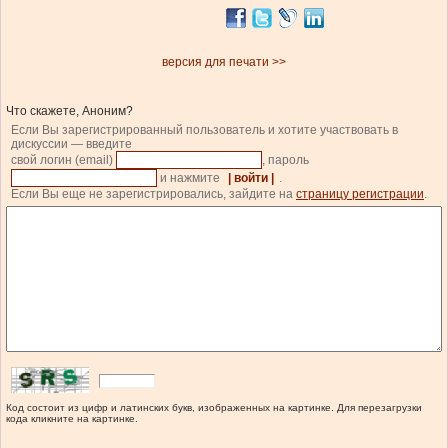
версия для печати >>
Что скажете, Аноним?
Если Вы зарегистрированный пользователь и хотите участвовать в
дискуссии — введите
свой логин (email)
, пароль
и нажмите
| войти |
.
Если Вы еще не зарегистрировались, зайдите на
страницу регистрации
.
Код состоит из цифр и латинских букв, изображенных на картинке. Для перезагрузки
кода кликните на картинке.