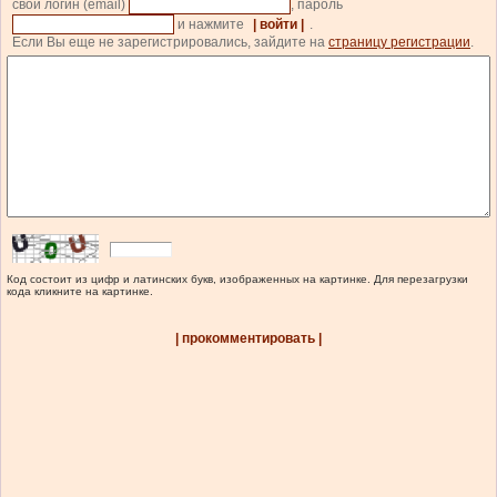
свой логин (email)
, пароль
и нажмите
| войти |
.
Если Вы еще не зарегистрировались, зайдите на
страницу регистрации
.
Код состоит из цифр и латинских букв, изображенных на картинке. Для перезагрузки
кода кликните на картинке.
| прокомментировать |