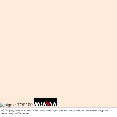
(c) Укррудпром — новости металлургии: цветная металлургия, черная металлургия,
металлургия Украины