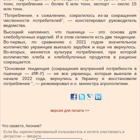
тонн, потребление — более 6 млн тонн, экспорт — около 15
млн тонн.
“Потребление, к сожалению, сократилось из-за сокращения
численности потребителей”, — констатировал руководитель
ведомства.
Высоцкий напомнил, что пшеница — это основа для
хлебобулочных изделий. И в этом сегменте есть две тенденции.
Во-первых, по сравнению с 2021 годом значительное
колличество украинцев выехало зарубеж и еще не вернулось.
Во-вторых, меняется культура потребления, при которой
колличество хлеба и хлебобулочных продуктов в рационе
сокращается.
“Основная тенденция (сокращения внутренней потребности в
пшенице —
ИФ-У
) — не все украинцы, которые выехали в
начале 2022 года, вернулись в Украину и восстановили
потребление “, — резюмировал и.о. министра агрополитики.
версия для печати >>
Что скажете, Аноним?
Если Вы зарегистрированный пользователь и хотите участвовать в
дискуссии — введите