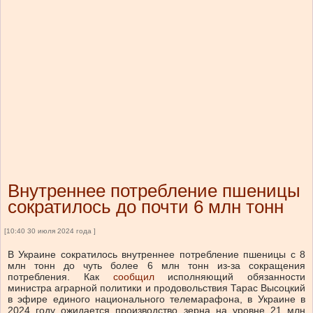
Внутреннее потребление пшеницы
сократилось до почти 6 млн тонн
[10:40 30 июля 2024 года ]
В Украине сократилось внутреннее потребление пшеницы с 8
млн тонн до чуть более 6 млн тонн из-за сокращения
потребления. Как
сообщил
исполняющий обязанности
министра аграрной политики и продовольствия Тарас Высоцкий
в эфире единого национального телемарафона, в Украине в
2024 году ожидается производство зерна на уровне 21 млн