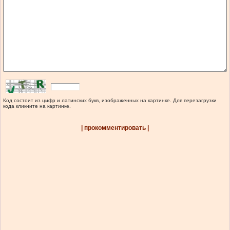
Код состоит из цифр и латинских букв, изображенных на картинке. Для перезагрузки
кода кликните на картинке.
| прокомментировать |