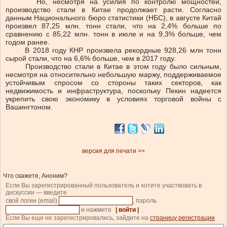
Но, несмотря на усилия по контролю мощностей,
производство стали в Китае продолжает расти. Согласно
данным Национального бюро статистики (НБС), в августе Китай
произвел 87,25 млн. тонн стали, что на 2,4% больше по
сравнению с 85,22 млн. тонн в июле и на 9,3% больше, чем
годом ранее.
В 2018 году КНР произвела рекордные 928,26 млн тонн
сырой стали, что на 6,6% больше, чем в 2017 году.
Производство стали в Китае в этом году было сильным,
несмотря на относительно небольшую маржу, поддерживаемое
устойчивым спросом со стороны таких секторов, как
недвижимость и инфраструктура, поскольку Пекин надеется
укрепить свою экономику в условиях торговой войны с
Вашингтоном.
версия для печати >>
Что скажете, Аноним?
Если Вы зарегистрированный пользователь и хотите участвовать в
дискуссии — введите
свой логин (email)
, пароль
и нажмите
| войти |
.
Если Вы еще не зарегистрировались, зайдите на
страницу регистрации
.