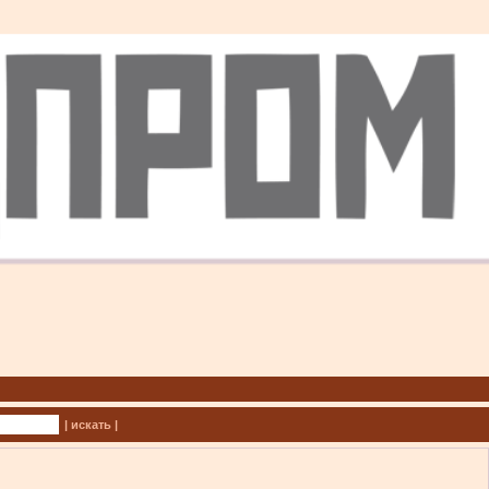
| искать |