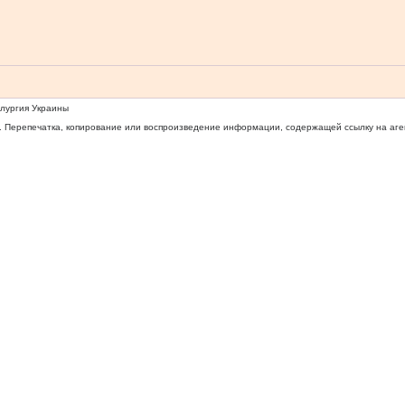
ллургия Украины
 Перепечатка, копирование или воспроизведение информации, содержащей ссылку на агентс