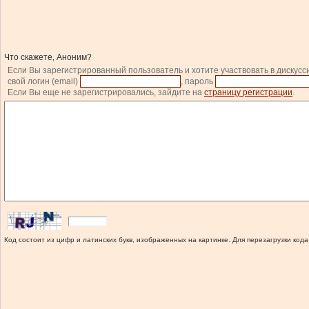
Что скажете, Аноним?
Если Вы зарегистрированный пользователь и хотите участвовать в дискусс
свой логин (email)
, пароль
Если Вы еще не зарегистрировались, зайдите на
страницу регистрации
.
Код состоит из цифр и латинских букв, изображенных на картинке. Для перезагрузки кода