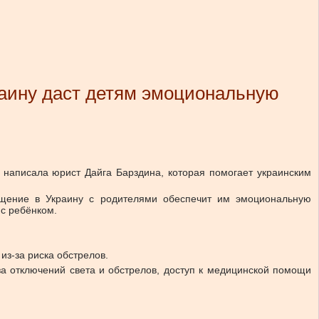
раину даст детям эмоциональную
 написала юрист Дайга Барздина, которая помогает украинским
ащение в Украину с родителями обеспечит им эмоциональную
 с ребёнком.
из-за риска обстрелов.
за отключений света и обстрелов, доступ к медицинской помощи