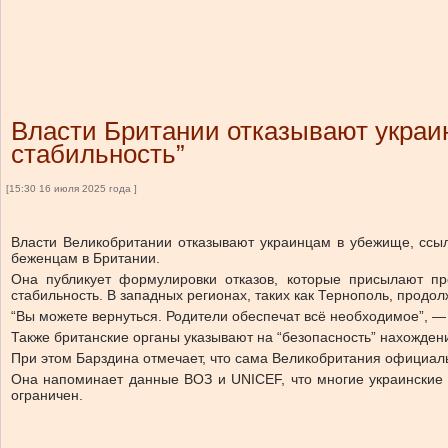
Власти Британии отказывают украи
стабильность”
[15:30 16 июля 2025 года ]
Власти Великобритании отказывают украинцам в убежище, ссыл
беженцам в Британии.
Она публикует формулировки отказов, которые присылают п
стабильность. В западных регионах, таких как Тернополь, продо
“Вы можете вернуться. Родители обеспечат всё необходимое”, — 
Также британские органы указывают на “безопасность” нахождени
При этом Барздина отмечает, что сама Великобритания официальн
Она напоминает данные ВОЗ и UNICEF, что многие украинские д
ограничен.