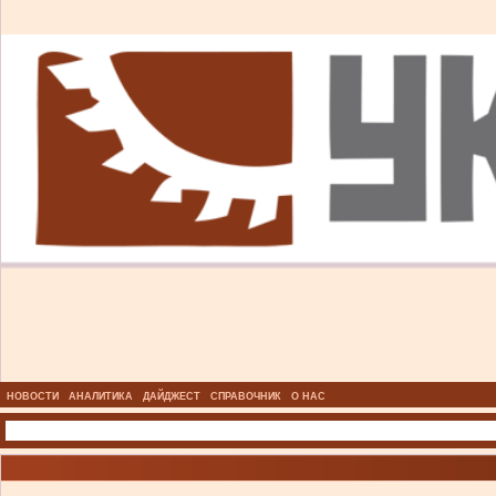
НОВОСТИ
АНАЛИТИКА
ДАЙДЖЕСТ
СПРАВОЧНИК
О НАС