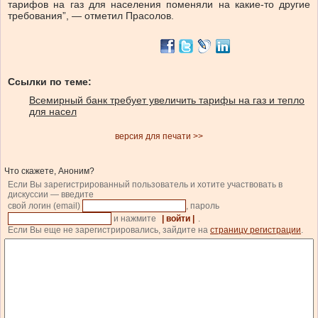
тарифов на газ для населения поменяли на какие-то другие
требования”, — отметил Прасолов.
Ссылки по теме:
Всемирный банк требует увеличить тарифы на газ и тепло
для насел
версия для печати >>
Что скажете, Аноним?
Если Вы зарегистрированный пользователь и хотите участвовать в
дискуссии — введите
свой логин (email)
, пароль
и нажмите
| войти |
.
Если Вы еще не зарегистрировались, зайдите на
страницу регистрации
.