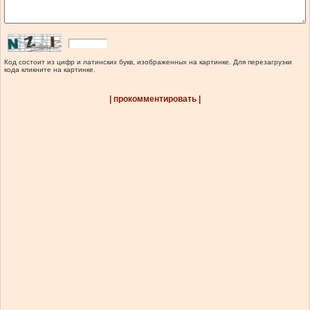
Код состоит из цифр и латинских букв, изображенных на картинке. Для перезагрузки
кода кликните на картинке.
| прокомментировать |