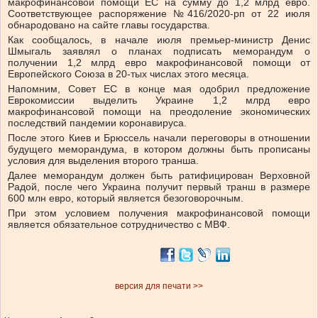
макрофинансовой помощи ЕС на сумму до 1,2 млрд евро.
Соответствующее распоряжение №416/2020-рп от 22 июля
обнародовано на сайте главы государства.
Как сообщалось, в начале июля премьер-министр Денис
Шмыгаль заявлял о планах подписать меморандум о
получении 1,2 млрд евро макрофинансовой помощи от
Европейского Союза в 20-тых числах этого месяца.
Напомним, Совет ЕС в конце мая одобрил предложение
Еврокомиссии выделить Украине 1,2 млрд евро
макрофинансовой помощи на преодоление экономических
последствий пандемии коронавируса.
После этого Киев и Брюссель начали переговоры в отношении
будущего меморандума, в котором должны быть прописаны
условия для выделения второго транша.
Далее меморандум должен быть ратифицирован Верховной
Радой, после чего Украина получит первый транш в размере
600 млн евро, который является безоговорочным.
При этом условием получения макрофинансовой помощи
является обязательное сотрудничество с МВФ.
версия для печати >>