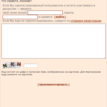
Что скажете, Аноним?
Если Вы зарегистрированный пользователь и хотите участвовать в
дискуссии — введите
свой логин (email)
, пароль
и нажмите
| войти |
.
Если Вы еще не зарегистрировались, зайдите на
страницу регистрации
.
Код состоит из цифр и латинских букв, изображенных на картинке. Для перезагрузки
кода кликните на картинке.
| прокомментировать |