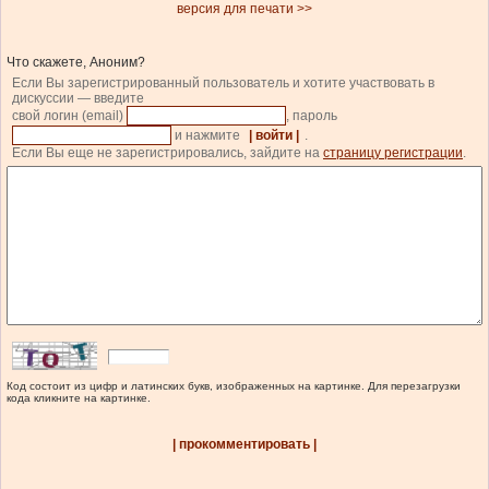
версия для печати >>
Что скажете, Аноним?
Если Вы зарегистрированный пользователь и хотите участвовать в
дискуссии — введите
свой логин (email)
, пароль
и нажмите
| войти |
.
Если Вы еще не зарегистрировались, зайдите на
страницу регистрации
.
Код состоит из цифр и латинских букв, изображенных на картинке. Для перезагрузки
кода кликните на картинке.
| прокомментировать |