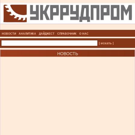
НОВОСТИ
АНАЛИТИКА
ДАЙДЖЕСТ
СПРАВОЧНИК
О НАС
| искать |
НОВОСТЬ