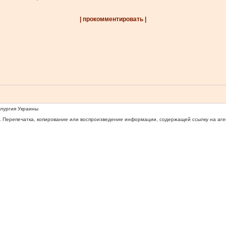
| прокомментировать |
ллургия Украины
 Перепечатка, копирование или воспроизведение информации, содержащей ссылку на агентс