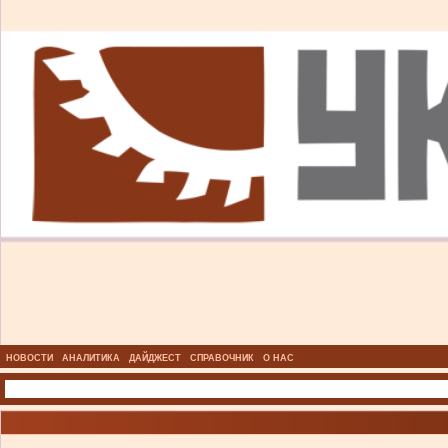
НОВОСТИ
АНАЛИТИКА
ДАЙДЖЕСТ
СПРАВОЧНИК
О НАС