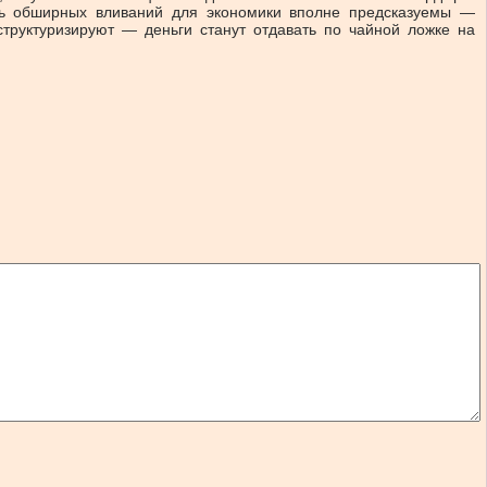
оль обширных вливаний для экономики вполне предсказуемы —
труктуризируют — деньги станут отдавать по чайной ложке на