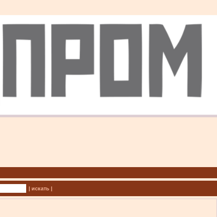
| искать |