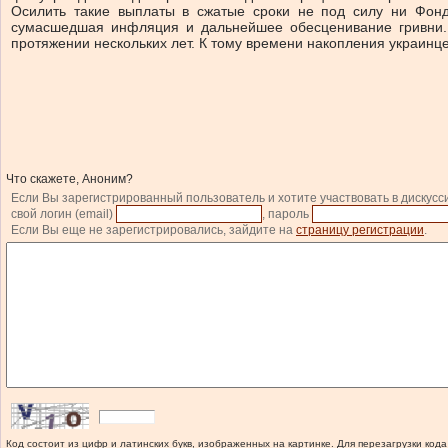
Осилить такие выплаты в сжатые сроки не под силу ни Фонд
сумасшедшая инфляция и дальнейшее обесценивание гривни. П
протяжении нескольких лет. К тому времени накопления украинце
Что скажете, Аноним?
Если Вы зарегистрированный пользователь и хотите участвовать в дискусс
свой логин (email)
, пароль
Если Вы еще не зарегистрировались, зайдите на
страницу регистрации
.
Код состоит из цифр и латинских букв, изображенных на картинке. Для перезагрузки кода