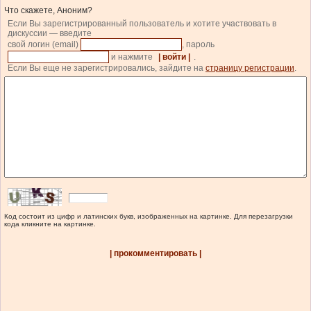
Что скажете, Аноним?
Если Вы зарегистрированный пользователь и хотите участвовать в
дискуссии — введите
свой логин (email)
, пароль
и нажмите
| войти |
.
Если Вы еще не зарегистрировались, зайдите на
страницу регистрации
.
Код состоит из цифр и латинских букв, изображенных на картинке. Для перезагрузки
кода кликните на картинке.
| прокомментировать |