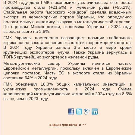
В 2024 году доля ГМК в экономике увеличилась за счет роста
производства стали (+21,5%) и железной руды (+55,2%).
Стабильная работа “морского коридора” сделала возможным
экспорт из черноморских портов Украины, что определило
положительную динамику выпуска в металлургической отрасли.
По оценкам Минэкономики, экономика Украины в 2024 году
выросла всего на 3,6%.
ГМК Украины постепенно возвращает позиции глобального
игрока после восстановления экспорта из черноморских портов.
В 2024 году Украина заняла 3-е место в мире среди
крупнейших экспортеров чугуна. Также Украина вернулась в
ТОП-5 крупнейших экспортеров железной руды.
Металлургический сектор Украины является частью
Европейской металлургии, поскольку включен в Европейские
цепочки поставок. Часть ЕС в экспорте стали из Украины
составила 64% в 2024 году.
ГМК обеспечил 18,3% общих капитальных инвестиций в
украинскую промышленность в 2024 году. Сумма
капинвестиций металлургических компаний в 2024 году на 8,3%
выше, чем в 2023 году.
версия для печати >>