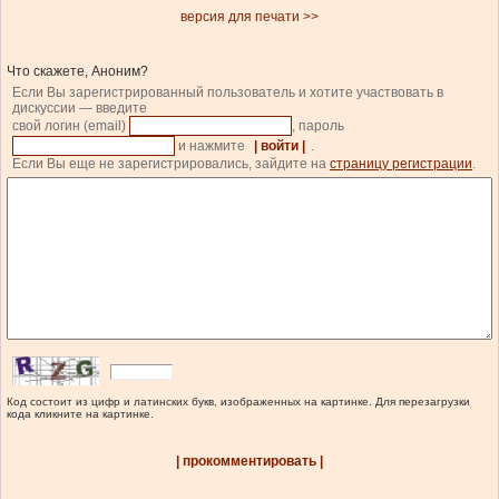
версия для печати >>
Что скажете, Аноним?
Если Вы зарегистрированный пользователь и хотите участвовать в
дискуссии — введите
свой логин (email)
, пароль
и нажмите
| войти |
.
Если Вы еще не зарегистрировались, зайдите на
страницу регистрации
.
Код состоит из цифр и латинских букв, изображенных на картинке. Для перезагрузки
кода кликните на картинке.
| прокомментировать |