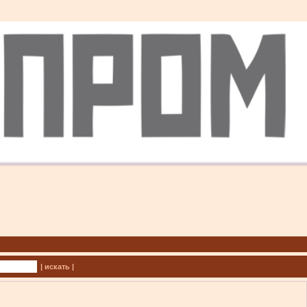
| искать |