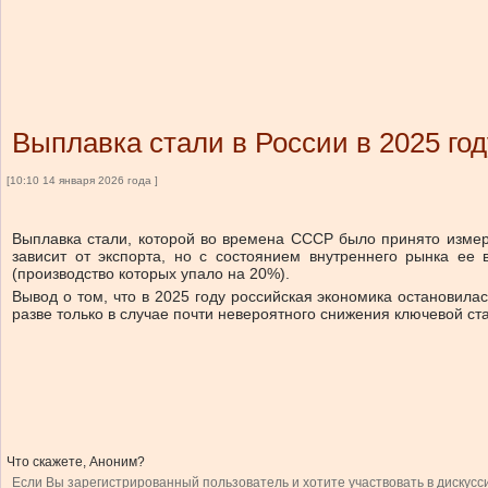
Выплавка стали в России в 2025 год
[10:10 14 января 2026 года ]
Выплавка стали, которой во времена СССР было принято измерят
зависит от экспорта, но с состоянием внутреннего рынка ее
(производство которых упало на 20%).
Вывод о том, что в 2025 году российская экономика остановилас
разве только в случае почти невероятного снижения ключевой ст
Что скажете, Аноним?
Если Вы зарегистрированный пользователь и хотите участвовать в дискусс