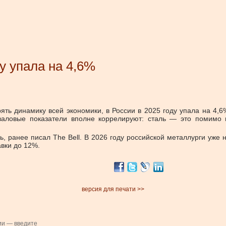
у упала на 4,6%
ь динамику всей экономики, в России в 2025 году упала на 4,6%
 валовые показатели вполне коррелируют: сталь — это помимо п
ь, ранее писал The Bell. В 2026 году российской металлурги уже 
авки до 12%.
версия для печати >>
ии — введите