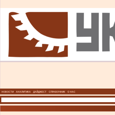
НОВОСТИ
АНАЛИТИКА
ДАЙДЖЕСТ
СПРАВОЧНИК
О НАС