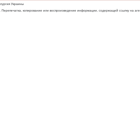
ллургия Украины
 Перепечатка, копирование или воспроизведение информации, содержащей ссылку на агентс