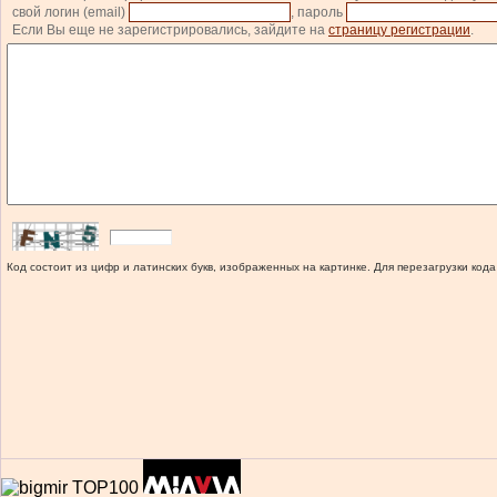
свой логин (email)
, пароль
Если Вы еще не зарегистрировались, зайдите на
страницу регистрации
.
Код состоит из цифр и латинских букв, изображенных на картинке. Для перезагрузки кода