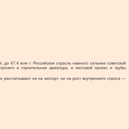
, до 67,4 млн т. Российская отрасль намного сильнее советской
рочего и строительная арматура, и листовой прокат, и трубы
не рассчитывают ни на экспорт, ни на рост внутреннего спроса —