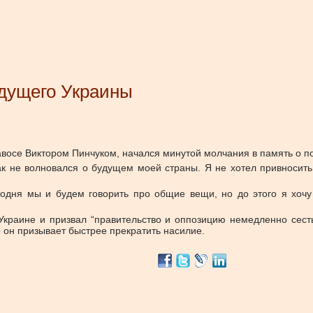
удущего Украины
авосе Виктором Пинчуком, начался минутой молчания в память о п
так не волновался о будущем моей страны. Я не хотел привносить
егодня мы и будем говорить про общие вещи, но до этого я хочу
Украине и призвал “правительство и оппозицию немедленно сесть
то он призывает быстрее прекратить насилие.