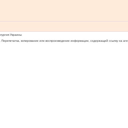
ллургия Украины
 Перепечатка, копирование или воспроизведение информации, содержащей ссылку на агентс