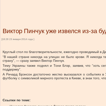
Виктор Пинчук уже извелся из-за б
[18:28 23 января 2014 года ]
Круглый стол по благотворительности, ежегодно проводимый в Д
“В нашей стране никогда на улицах не было крови. Я никогда 
страну”, — сразу заявил Виктор Пинчук.
Тему Украины также поднял и Тони Блэр, заявив, что “хоть с
поддержку”.
А Ричард Брэнсон достаточно жестко высказался о событиях в 
футболку с символикой мирного протеста в Киеве, в знак того, ч
Ссылки по теме: