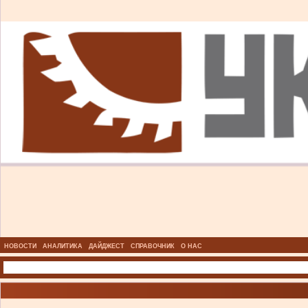
НОВОСТИ
АНАЛИТИКА
ДАЙДЖЕСТ
СПРАВОЧНИК
О НАС