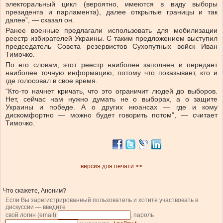
электоральный цикл (вероятно, имеются в виду выборы
президента и парламента), далее открытые границы и так
далее”, — сказал он.
Ранее военные предлагали использовать для мобилизации
реестр избирателей Украины. С таким предложением выступил
председатель Совета резервистов Сухопутных войск Иван
Тимочко.
По его словам, этот реестр наиболее заполнен и передает
наиболее точную информацию, потому что показывает, кто и
где голосовал в свое время.
“Кто-то начнет кричать, что это ограничит людей до выборов.
Нет, сейчас нам нужно думать не о выборах, а о защите
Украины и победе. А о других нюансах — где и кому
дискомфортно — можно будет говорить потом”, — считает
Тимочко.
версия для печати >>
Что скажете, Аноним?
Если Вы зарегистрированный пользователь и хотите участвовать в
дискуссии — введите
свой логин (email)
, пароль