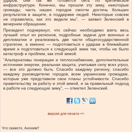
ударов, они так же готовятся бить по критической
инфраструктуре. Конечно, мы прошли эту зиму, некоторые
громады, часть наших городов смогли достичь больших
результатов в защите, в поддержке людей. Некоторые совсем
не справились, как это видели мы”, — заявил Зеленский в
вечернем обращении.
Президент подчеркнул, что сейчас необходимо взять весь
лучший опыт из регионов, подробные задачи для военных и
дипломатии и реализовать две части общегосударственной
стратегии, а именно — подготовиться к ударам в ближайшее
время и подготовиться к следующей зиме так, чтобы не было
катастроф и проблем, как этой зимой.
“Альтернативы генерации и теплоснабжению, дополнительные
источники энергии, реальная защита, учитывая силу всех угроз,
— все это должно быть. Спасибо каждому региону, спасибо
каждому руководителю городов, всем украинским громадам,
которые уже представили свои планы устойчивости. Спасибо
правительству за работу и этой зимой, и за правильный подход
в работе на следующую зиму”, — отметил Зеленский.
версия для печати >>
Что скажете, Аноним?