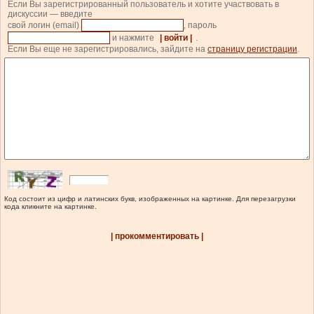
Если Вы зарегистрированный пользователь и хотите участвовать в
дискуссии — введите
свой логин (email)
, пароль
и нажмите
| войти |
.
Если Вы еще не зарегистрировались, зайдите на
страницу регистрации
.
Код состоит из цифр и латинских букв, изображенных на картинке. Для перезагрузки
кода кликните на картинке.
| прокомментировать |