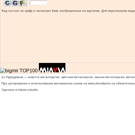
Код состоит из цифр и латинских букв, изображенных на картинке. Для перезагрузки кода
(c) Укррудпром — новости металлургии: цветная металлургия, черная металлургия, мета
При цитировании и использовании материалов ссылка на
www.ukrrudprom.ua
обязательна.
Сделано в miavia estudia.