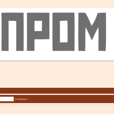
| искать |