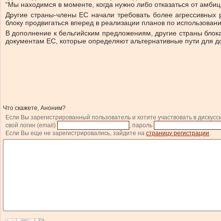
“Мы находимся в моменте, когда нужно либо отказаться от амбици
Другие страны-члены ЕС начали требовать более агрессивных
блоку продвигаться вперед в реализации планов по использован
В дополнение к бельгийским предложениям, другие страны блок
документам ЕС, которые определяют альтернативные пути для д
Что скажете, Аноним?
Если Вы зарегистрированный пользователь и хотите участвовать в дискусс
свой логин (email)
, пароль
Если Вы еще не зарегистрировались, зайдите на
страницу регистрации
.