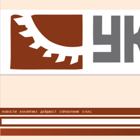
НОВОСТИ
АНАЛИТИКА
ДАЙДЖЕСТ
СПРАВОЧНИК
О НАС