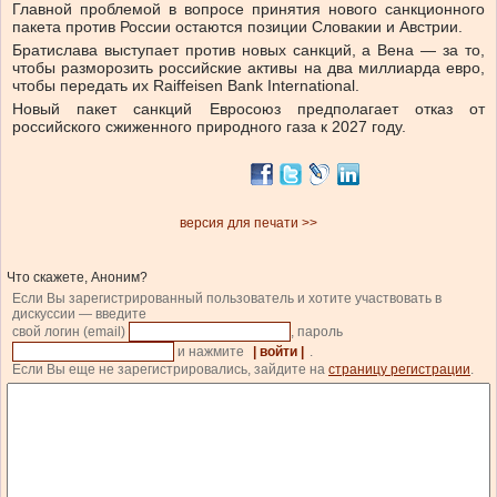
Главной проблемой в вопросе принятия нового санкционного
пакета против России остаются позиции Словакии и Австрии.
Братислава выступает против новых санкций, а Вена — за то,
чтобы разморозить российские активы на два миллиарда евро,
чтобы передать их Raiffeisen Bank International.
Новый пакет санкций Евросоюз предполагает отказ от
российского сжиженного природного газа к 2027 году.
версия для печати >>
Что скажете, Аноним?
Если Вы зарегистрированный пользователь и хотите участвовать в
дискуссии — введите
свой логин (email)
, пароль
и нажмите
| войти |
.
Если Вы еще не зарегистрировались, зайдите на
страницу регистрации
.