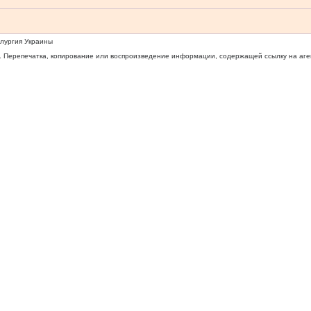
ллургия Украины
 Перепечатка, копирование или воспроизведение информации, содержащей ссылку на агентс