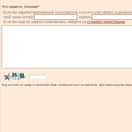
Что скажете, Аноним?
Если Вы зарегистрированный пользователь и хотите участвовать в дискусс
свой логин (email)
, пароль
Если Вы еще не зарегистрировались, зайдите на
страницу регистрации
.
Код состоит из цифр и латинских букв, изображенных на картинке. Для перезагрузки кода