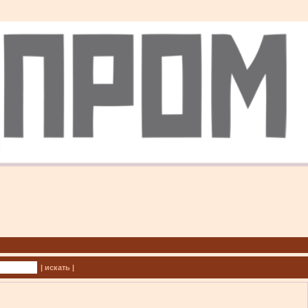
| искать |