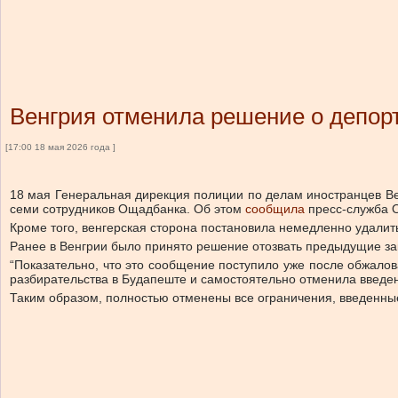
Венгрия отменила решение о депор
[17:00 18 мая 2026 года ]
18 мая Генеральная дирекция полиции по делам иностранцев Ве
семи сотрудников Ощадбанка.
Об этом
сообщила
пресс-служба 
Кроме того, венгерская сторона постановила немедленно удалит
Ранее в Венгрии было принято решение отозвать предыдущие зак
“Показательно, что это сообщение поступило уже после обжало
разбирательства в Будапеште и самостоятельно отменила введен
Таким образом, полностью отменены все ограничения, введенные