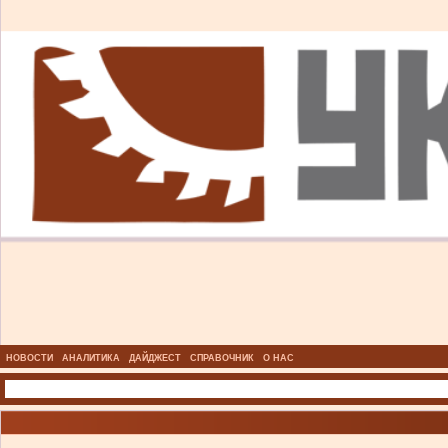
НОВОСТИ
АНАЛИТИКА
ДАЙДЖЕСТ
СПРАВОЧНИК
О НАС