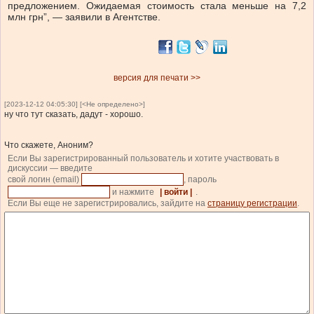
предложением. Ожидаемая стоимость стала меньше на 7,2
млн грн”, — заявили в Агентстве.
версия для печати >>
[2023-12-12 04:05:30] [<Не определено>]
ну что тут сказать, дадут - хорошо.
Что скажете, Аноним?
Если Вы зарегистрированный пользователь и хотите участвовать в
дискуссии — введите
свой логин (email)
, пароль
и нажмите
| войти |
.
Если Вы еще не зарегистрировались, зайдите на
страницу регистрации
.