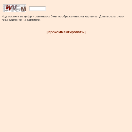
Код состоит из цифр и латинских букв, изображенных на картинке. Для перезагрузки
кода кликните на картинке.
| прокомментировать |