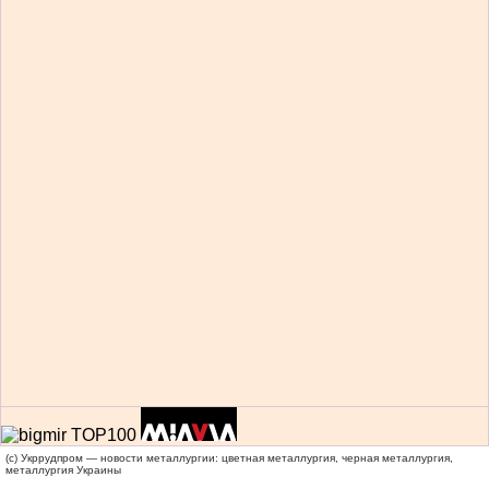
(c) Укррудпром — новости металлургии: цветная металлургия, черная металлургия,
металлургия Украины