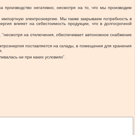
на производство негативно, несмотря на то, что мы производим
ь импортную электроэнергию. Мы также закрываем потребность в
ергия влияет на себестоимость продукции, что в долгосрочной
 “несмотря на отключения, обеспечивает автономное снабжение
ктроэнергия поставляется на склады, в помещения для хранения
я.
ивалась ни при каких условиях”.