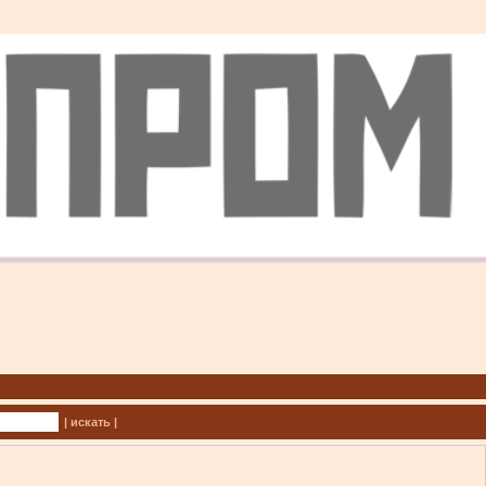
| искать |