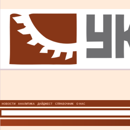
НОВОСТИ
АНАЛИТИКА
ДАЙДЖЕСТ
СПРАВОЧНИК
О НАС