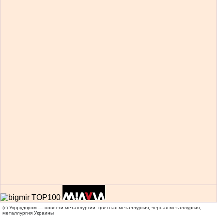
(c) Укррудпром — новости металлургии: цветная металлургия, черная металлургия,
металлургия Украины