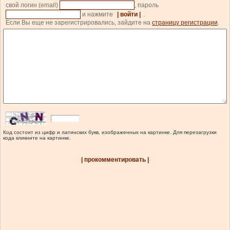
свой логин (email)
, пароль
и нажмите
| войти |
.
Если Вы еще не зарегистрировались, зайдите на
страницу регистрации
.
Код состоит из цифр и латинских букв, изображенных на картинке. Для перезагрузки
кода кликните на картинке.
| прокомментировать |