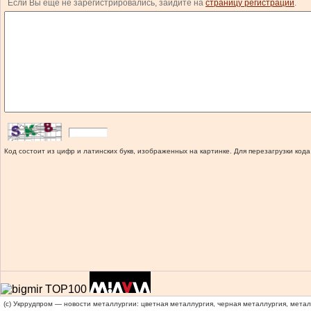
Если Вы еще не зарегистрировались, зайдите на
страницу регистрации
.
Код состоит из цифр и латинских букв, изображенных на картинке. Для перезагрузки кода
(c) Укррудпром — новости металлургии: цветная металлургия, черная металлургия, мета