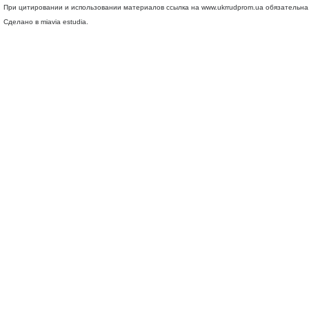
При цитировании и использовании материалов ссылка на
www.ukrrudprom.ua
обязательна.
Сделано в miavia estudia.