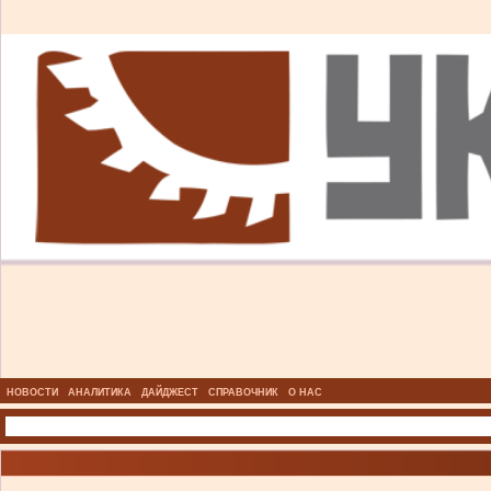
НОВОСТИ
АНАЛИТИКА
ДАЙДЖЕСТ
СПРАВОЧНИК
О НАС