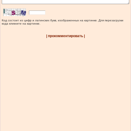
Код состоит из цифр и латинских букв, изображенных на картинке. Для перезагрузки
кода кликните на картинке.
| прокомментировать |