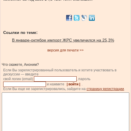
Ссылки по теме:
В январе-октябре импорт ЖРС увеличился на 25,3%
версия для печати >>
Что скажете, Аноним?
Если Вы зарегистрированный пользователь и хотите участвовать в
дискуссии — введите
свой логин (email)
, пароль
и нажмите
| войти |
.
Если Вы еще не зарегистрировались, зайдите на
страницу регистрации
.