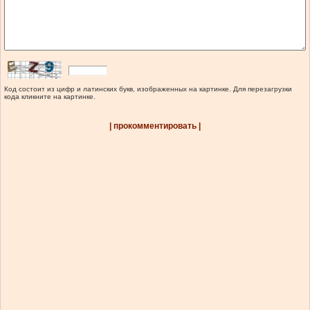
Код состоит из цифр и латинских букв, изображенных на картинке. Для перезагрузки
кода кликните на картинке.
| прокомментировать |